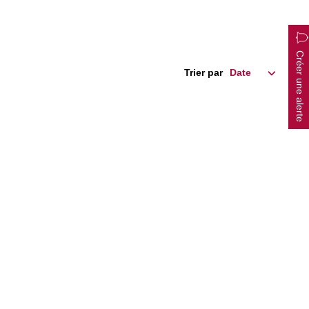
Créer une alerte
Trier par