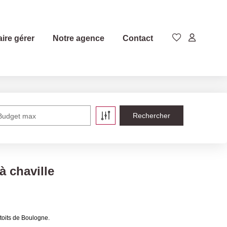
aire gérer
Notre agence
Contact
Budget max
à chaville
toits de Boulogne.