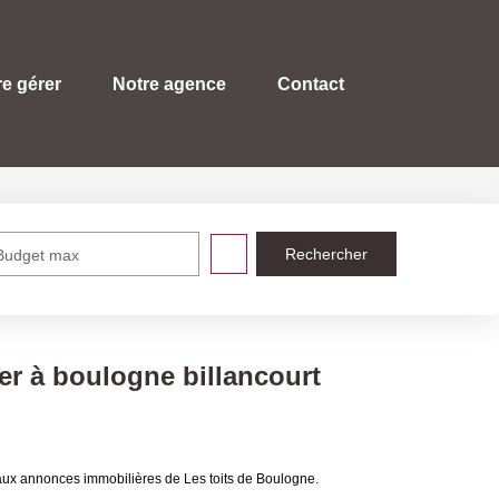
re gérer
Notre agence
Contact
Budget max
er à boulogne billancourt
 aux annonces immobilières de Les toits de Boulogne.