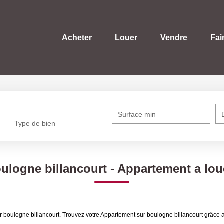
Acheter
Louer
Vendre
Fai
Surface min
Type de bien
logne billancourt - Appartement a lou
r boulogne billancourt. Trouvez votre Appartement sur boulogne billancourt grâce