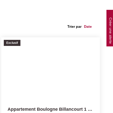
Créer une alerte
Trier par
Exclusif
Appartement Boulogne Billancourt 1 Pièce(s) 21 M2