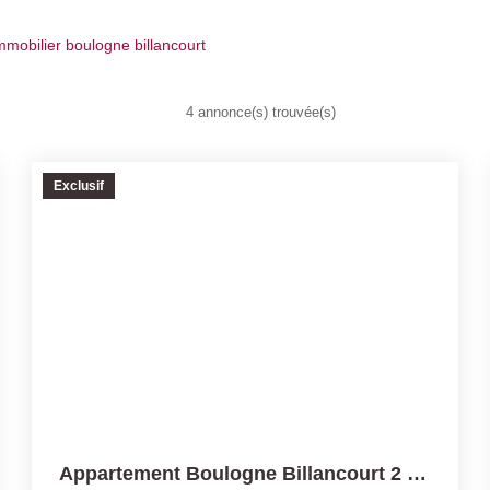
mmobilier boulogne billancourt
4 annonce(s) trouvée(s)
Exclusif
Appartement Boulogne Billancourt 2 Pièce(s) 44 M2