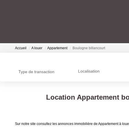
Accueil
A louer
Appartement
Boulogne billancourt
Localisation
Type de transaction
Location Appartement bou
Sur notre site consultez les annonces immobilière de Appartement à loue