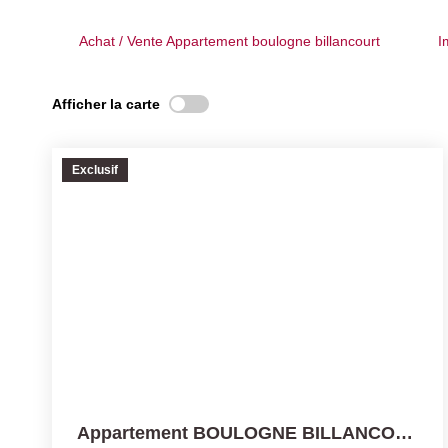
Achat / Vente Appartement boulogne billancourt
I
Afficher la carte
Exclusif
Appartement BOULOGNE BILLANCOURT - 2 Pièce(s) - 46 M2