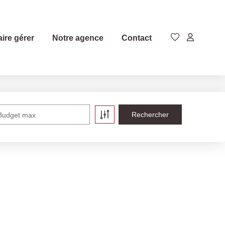
aire gérer
Notre agence
Contact
Budget max