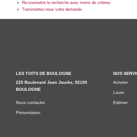
Re-soumettre la recherche avec moins de critères.
Transmettez-nous votre demande
LES TOITS DE BOULOGNE
NOS SERVI
225 Boulevard Jean Jaurès, 92100
Acheter
BOULOGNE
Louer
Nous contacter
Estimer
Présentation