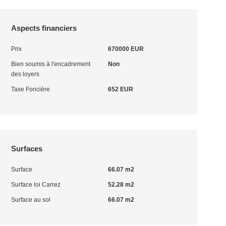
Aspects financiers
Prix
670000 EUR
Bien soumis à l'encadrement
Non
des loyers
Taxe Foncière
652 EUR
Surfaces
Surface
66.07 m2
Surface loi Carrez
52.28 m2
Surface au sol
66.07 m2