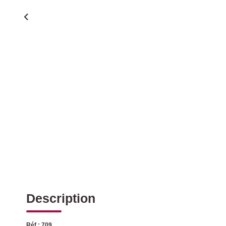
Description
Réf : 709