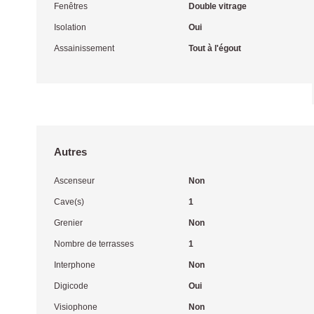
Fenêtres
Double vitrage
Isolation
Oui
Assainissement
Tout à l'égout
Autres
Ascenseur
Non
Cave(s)
1
Grenier
Non
Nombre de terrasses
1
Interphone
Non
Digicode
Oui
Visiophone
Non