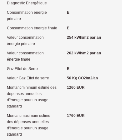
Diagnostic Energétique
Consommation énergie
E
primaire
Consommation énergie finale
E
Valeur consommation
254 kWh/m2 par an
énergie primaire
Valeur consommation
262 kWh/m2 par an
énergie finale
Gaz Effet de Serre
E
Valeur Gaz Effet de serre
56 Kg CO2/m2/an
Montant minimum estimé des
1260 EUR
dépenses annuelles
d'énergie pour un usage
standard
Montant maximum estimé
1760 EUR
des dépenses annuelles
d'énergie pour un usage
standard