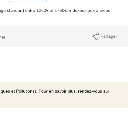
age standard entre 1260€ et 1760€. indexées aux années
Partager
mer
ques et Pollutions). Pour en savoir plus, rendez-vous sur