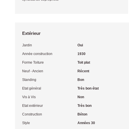
Extérieur
Jardin
Oui
Année construction
1930
Forme Toiture
Toit plat
Neuf - Ancien
Récent
Standing
Bon
Etat général
Très bon état
Vis à Vis
Non
Etat extérieur
Très bon
Construction
Béton
Style
Années 30