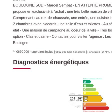
BOULOGNE SUD - Marcel Sembat - EN ATTENTE PROMESSE
propose en exclusivité à l'achat : une très belle maison de vi
Comprenant : au rez-de-chaussée, une entrée, une cuisine i
2 chambres avec placards, une salle d'eau et toilettes - Au s
état - Une maison de campagne au coeur de la ville - Très b
option - Clair et calme - Contactez pour visiter l'agence : L
Boulogne
** €670 000
honoraires inclus
|
|
€652 000
hors honoraires
Honoraires : 2.76% T
Diagnostics énergétiques