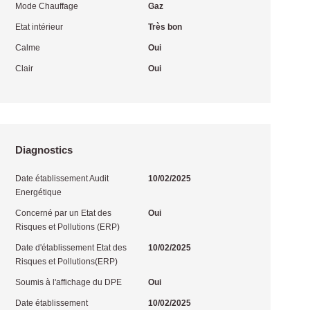
Mode Chauffage
Gaz
Etat intérieur
Très bon
Calme
Oui
Clair
Oui
Diagnostics
Date établissement Audit
10/02/2025
Energétique
Concerné par un Etat des
Oui
Risques et Pollutions (ERP)
Date d'établissement Etat des
10/02/2025
Risques et Pollutions(ERP)
Soumis à l'affichage du DPE
Oui
Date établissement
10/02/2025