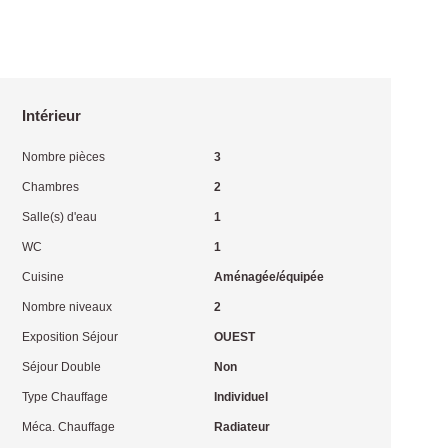
Intérieur
Nombre pièces
3
Chambres
2
Salle(s) d'eau
1
WC
1
Cuisine
Aménagée/équipée
Nombre niveaux
2
Exposition Séjour
OUEST
Séjour Double
Non
Type Chauffage
Individuel
Méca. Chauffage
Radiateur