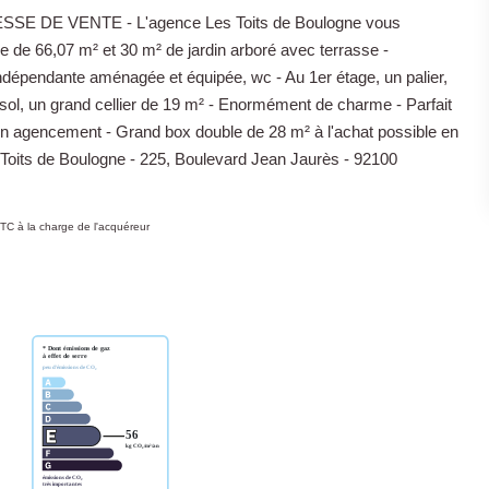
 DE VENTE - L'agence Les Toits de Boulogne vous
lle de 66,07 m² et 30 m² de jardin arboré avec terrasse -
ndépendante aménagée et équipée, wc - Au 1er étage, un palier,
/sol, un grand cellier de 19 m² - Enormément de charme - Parfait
on agencement - Grand box double de 28 m² à l'achat possible en
es Toits de Boulogne - 225, Boulevard Jean Jaurès - 92100
TC à la charge de l'acquéreur