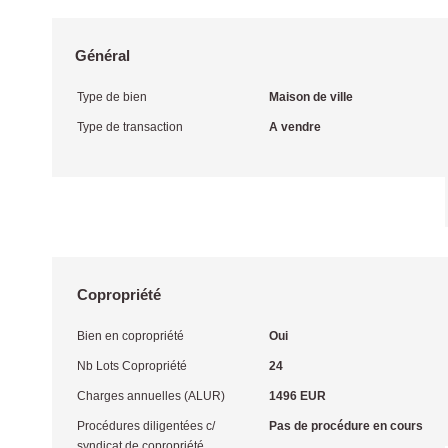
Général
Type de bien
Maison de ville
Type de transaction
A vendre
Copropriété
Bien en copropriété
Oui
Nb Lots Copropriété
24
Charges annuelles (ALUR)
1496 EUR
Procédures diligentées c/
Pas de procédure en cours
syndicat de copropriété