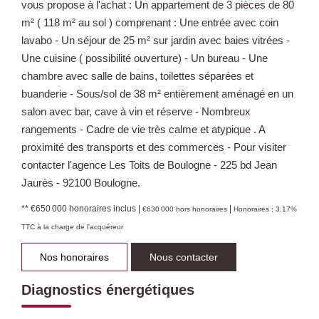
vous propose à l'achat : Un appartement de 3 pièces de 80
m² ( 118 m² au sol ) comprenant : Une entrée avec coin
lavabo - Un séjour de 25 m² sur jardin avec baies vitrées -
Une cuisine ( possibilité ouverture) - Un bureau - Une
chambre avec salle de bains, toilettes séparées et
buanderie - Sous/sol de 38 m² entièrement aménagé en un
salon avec bar, cave à vin et réserve - Nombreux
rangements - Cadre de vie très calme et atypique . A
proximité des transports et des commerces - Pour visiter
contacter l'agence Les Toits de Boulogne - 225 bd Jean
Jaurès - 92100 Boulogne.
** €650 000
honoraires inclus
|
|
€630 000
hors honoraires
Honoraires : 3.17%
TTC à la charge de l'acquéreur
Nos honoraires
Nous contacter
Diagnostics énergétiques