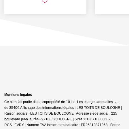
Mentions légales
Ce bien fait partie d'une copropriété de 10 lots.Les charges annuelles sont
de 3540€.
Affichage des informations légales : LES TOITS DE BOULOGNE |
Raison sociale : LES TOITS DE BOULOGNE | Adresse siège social : 225
boulevard jean jaurès - 92100 BOULOGNE | Siret : 81387106800025 |
RCS : EVRY | Numero TVA Intracommunautaire : FR26813871068 | Forme