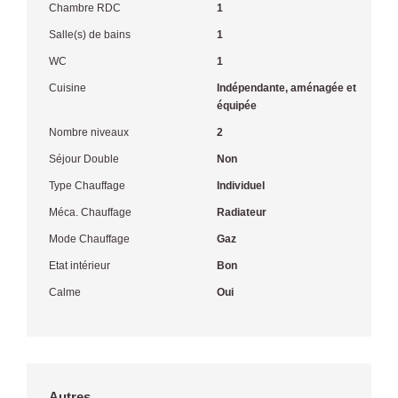
Chambre RDC
1
Salle(s) de bains
1
WC
1
Cuisine
Indépendante, aménagée et
équipée
Nombre niveaux
2
Séjour Double
Non
Type Chauffage
Individuel
Méca. Chauffage
Radiateur
Mode Chauffage
Gaz
Etat intérieur
Bon
Calme
Oui
Autres