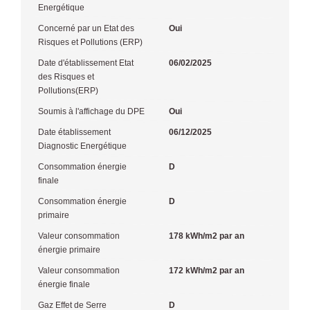
Energétique
Concerné par un Etat des
Oui
Risques et Pollutions (ERP)
Date d'établissement Etat
06/02/2025
des Risques et
Pollutions(ERP)
Soumis à l'affichage du DPE
Oui
Date établissement
06/12/2025
Diagnostic Energétique
Consommation énergie
D
finale
Consommation énergie
D
primaire
Valeur consommation
178 kWh/m2 par an
énergie primaire
Valeur consommation
172 kWh/m2 par an
énergie finale
Gaz Effet de Serre
D