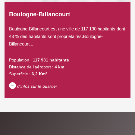
Boulogne-Billancourt
Boulogne-Billancourt est une ville de 117 130 habitants dont
43 % des habitants sont propriétaires.Boulogne-
Billancourt...
Population :
117 931 habitants
Distance de l'aéroport :
4 km
Superficie :
6,2 Km²
+
d'infos sur le quartier
DENSITÉ DE POPULATION
ENFANTS ET ADOLESCENTS
AGE MOYEN
REVENU MENSUEL PAR
MÉNAGE