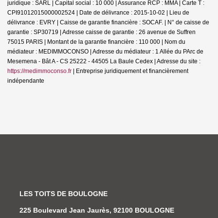
juridique : SARL | Capital social : 10 000 | Assurance RCP : MMA |
Carte T :
CPI91012015000002524 | Date de délivrance : 2015-10-02 | Lieu de
délivrance : EVRY | Caisse de garantie financière : SOCAF. | N° de caisse de
garantie : SP30719 | Adresse caisse de garantie : 26 avenue de Suffren
75015 PARIS | Montant de la garantie financière : 110 000 | Nom du
médiateur : MEDIMMOCONSO | Adresse du médiateur : 1 Allée du PArc de
Mesemena - Bât A - CS 25222 - 44505 La Baule Cedex | Adresse du site :
https://medimmoconso.fr
|
Entreprise juridiquement et financièrement
indépendante
LES TOITS DE BOULOGNE
225 Boulevard Jean Jaurès, 92100 BOULOGNE