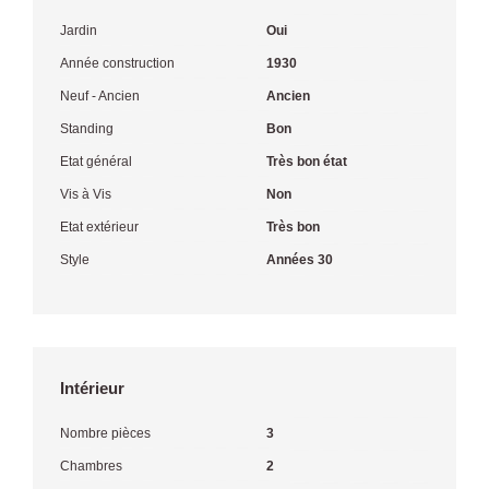
Jardin
Oui
Année construction
1930
Neuf - Ancien
Ancien
Standing
Bon
Etat général
Très bon état
Vis à Vis
Non
Etat extérieur
Très bon
Style
Années 30
Intérieur
Nombre pièces
3
Chambres
2