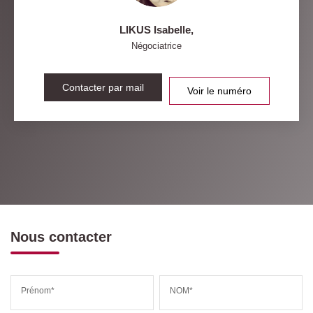
LIKUS Isabelle
,
Négociatrice
Contacter par mail
Voir le numéro
Nous contacter
Prénom*
NOM*