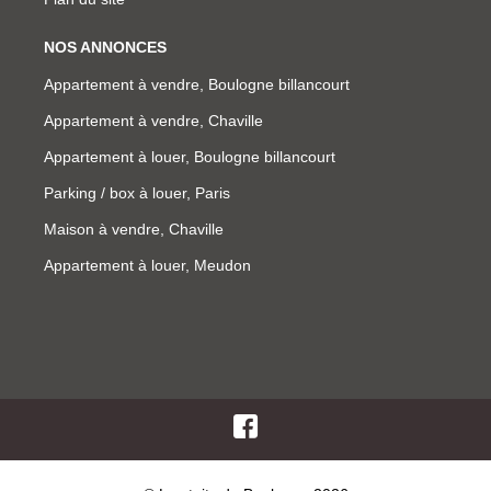
NOS ANNONCES
Appartement à vendre, Boulogne billancourt
Appartement à vendre, Chaville
Appartement à louer, Boulogne billancourt
Parking / box à louer, Paris
Maison à vendre, Chaville
Appartement à louer, Meudon