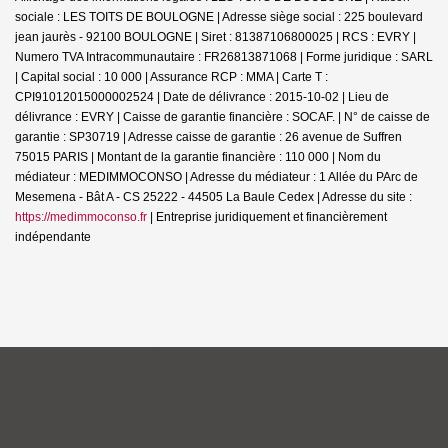
sociale : LES TOITS DE BOULOGNE | Adresse siège social : 225 boulevard
jean jaurès - 92100 BOULOGNE | Siret : 81387106800025 | RCS : EVRY |
Numero TVA Intracommunautaire : FR26813871068 | Forme juridique : SARL
| Capital social : 10 000 | Assurance RCP : MMA |
Carte T :
CPI91012015000002524 | Date de délivrance : 2015-10-02 | Lieu de
délivrance : EVRY | Caisse de garantie financière : SOCAF. | N° de caisse de
garantie : SP30719 | Adresse caisse de garantie : 26 avenue de Suffren
75015 PARIS | Montant de la garantie financière : 110 000 | Nom du
médiateur : MEDIMMOCONSO | Adresse du médiateur : 1 Allée du PArc de
Mesemena - Bât A - CS 25222 - 44505 La Baule Cedex | Adresse du site :
https://medimmoconso.fr
|
Entreprise juridiquement et financièrement
indépendante