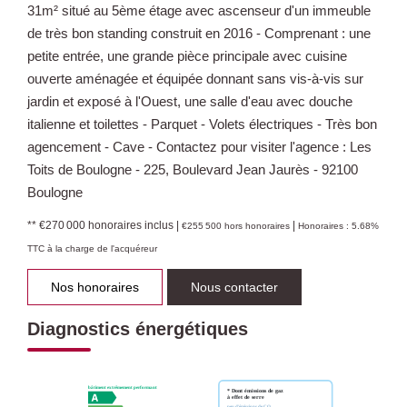
31m² situé au 5ème étage avec ascenseur d'un immeuble
de très bon standing construit en 2016 - Comprenant : une
petite entrée, une grande pièce principale avec cuisine
ouverte aménagée et équipée donnant sans vis-à-vis sur
jardin et exposé à l'Ouest, une salle d'eau avec douche
italienne et toilettes - Parquet - Volets électriques - Très bon
agencement - Cave - Contactez pour visiter l'agence : Les
Toits de Boulogne - 225, Boulevard Jean Jaurès - 92100
Boulogne
** €270 000
honoraires inclus
|
|
€255 500
hors honoraires
Honoraires : 5.68%
TTC à la charge de l'acquéreur
Nos honoraires
Nous contacter
Diagnostics énergétiques