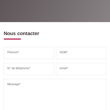
Nous contacter
Prénom*
NOM*
N° de téléphone*
email*
Message*