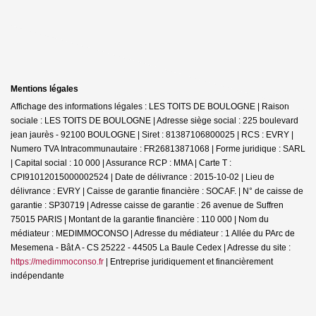
Mentions légales
Affichage des informations légales : LES TOITS DE BOULOGNE | Raison
sociale : LES TOITS DE BOULOGNE | Adresse siège social : 225 boulevard
jean jaurès - 92100 BOULOGNE | Siret : 81387106800025 | RCS : EVRY |
Numero TVA Intracommunautaire : FR26813871068 | Forme juridique : SARL
| Capital social : 10 000 | Assurance RCP : MMA |
Carte T :
CPI91012015000002524 | Date de délivrance : 2015-10-02 | Lieu de
délivrance : EVRY | Caisse de garantie financière : SOCAF. | N° de caisse de
garantie : SP30719 | Adresse caisse de garantie : 26 avenue de Suffren
75015 PARIS | Montant de la garantie financière : 110 000 | Nom du
médiateur : MEDIMMOCONSO | Adresse du médiateur : 1 Allée du PArc de
Mesemena - Bât A - CS 25222 - 44505 La Baule Cedex | Adresse du site :
https://medimmoconso.fr
|
Entreprise juridiquement et financièrement
indépendante