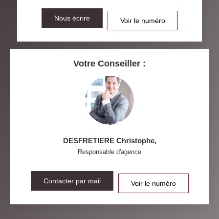
RESTAURANTS ET CAFÉS
Nous écrire
COMMERCES
Voir le numéro
MÉDECINS
Votre Conseiller :
DESFRETIERE Christophe
,
Responsable d'agence
Contacter par mail
Voir le numéro