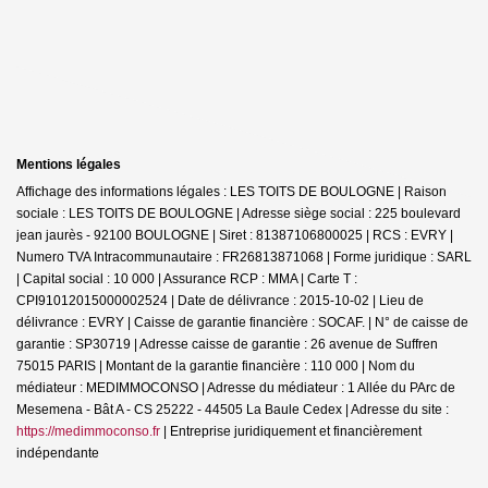
Mentions légales
Affichage des informations légales : LES TOITS DE BOULOGNE | Raison
sociale : LES TOITS DE BOULOGNE | Adresse siège social : 225 boulevard
jean jaurès - 92100 BOULOGNE | Siret : 81387106800025 | RCS : EVRY |
Numero TVA Intracommunautaire : FR26813871068 | Forme juridique : SARL
| Capital social : 10 000 | Assurance RCP : MMA |
Carte T :
CPI91012015000002524 | Date de délivrance : 2015-10-02 | Lieu de
délivrance : EVRY | Caisse de garantie financière : SOCAF. | N° de caisse de
garantie : SP30719 | Adresse caisse de garantie : 26 avenue de Suffren
75015 PARIS | Montant de la garantie financière : 110 000 | Nom du
médiateur : MEDIMMOCONSO | Adresse du médiateur : 1 Allée du PArc de
Mesemena - Bât A - CS 25222 - 44505 La Baule Cedex | Adresse du site :
https://medimmoconso.fr
|
Entreprise juridiquement et financièrement
indépendante