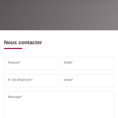
Nous contacter
Prénom*
NOM*
N° de téléphone*
email*
Message*