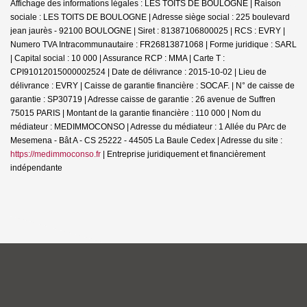
Affichage des informations légales : LES TOITS DE BOULOGNE | Raison
sociale : LES TOITS DE BOULOGNE | Adresse siège social : 225 boulevard
jean jaurès - 92100 BOULOGNE | Siret : 81387106800025 | RCS : EVRY |
Numero TVA Intracommunautaire : FR26813871068 | Forme juridique : SARL
| Capital social : 10 000 | Assurance RCP : MMA |
Carte T :
CPI91012015000002524 | Date de délivrance : 2015-10-02 | Lieu de
délivrance : EVRY | Caisse de garantie financière : SOCAF. | N° de caisse de
garantie : SP30719 | Adresse caisse de garantie : 26 avenue de Suffren
75015 PARIS | Montant de la garantie financière : 110 000 | Nom du
médiateur : MEDIMMOCONSO | Adresse du médiateur : 1 Allée du PArc de
Mesemena - Bât A - CS 25222 - 44505 La Baule Cedex | Adresse du site :
https://medimmoconso.fr
|
Entreprise juridiquement et financièrement
indépendante