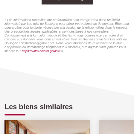
« Les informations recueillies sur ce formulaire sont enregistrées dans un fichier
informatisé par Les toits de Boulogne pour gérer votre demande de contact. Elles sont
conservées pour la durée nécessaire à la gestion de la relation client dans le respect
des prescriptions légales applicables et sont destinées à nos conseillers
Conformément à la loi « informatique et libertés », vous pouvez exercer votre droit
d'accès aux données vous concernant et les faire rectifier en contactant Les toits de
Boulogne cdesfretiere@gmail.com. Nous vous informons de l'existence de la liste
d'opposition au démarchage téléphonique « Bloctel », sur laquelle vous pouvez vous
inscrire ici :
https://www.bloctel.gouv.fr/
»
Les biens similaires