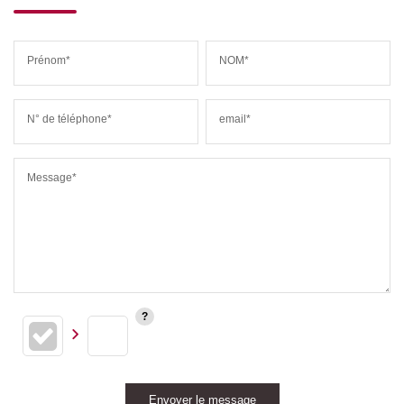
Prénom*
NOM*
N° de téléphone*
email*
Message*
Envoyer le message