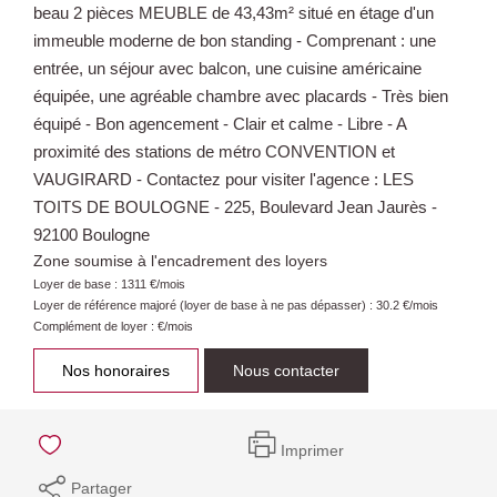
beau 2 pièces MEUBLE de 43,43m² situé en étage d'un
immeuble moderne de bon standing - Comprenant : une
entrée, un séjour avec balcon, une cuisine américaine
équipée, une agréable chambre avec placards - Très bien
équipé - Bon agencement - Clair et calme - Libre - A
proximité des stations de métro CONVENTION et
VAUGIRARD - Contactez pour visiter l'agence : LES
TOITS DE BOULOGNE - 225, Boulevard Jean Jaurès -
92100 Boulogne
Zone soumise à l'encadrement des loyers
Loyer de base :
1311
€/mois
Loyer de référence majoré (loyer de base à ne pas dépasser) :
30.2
€/mois
Complément de loyer :
€/mois
Nos honoraires
Nous contacter
Imprimer
Partager