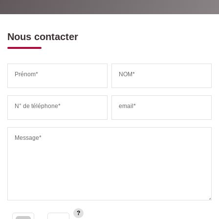
Nous contacter
Prénom*
NOM*
N° de téléphone*
email*
Message*