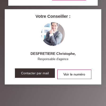
MÉDECINS
Votre Conseiller :
DESFRETIERE Christophe
,
Responsable d'agence
Contacter par mail
Voir le numéro