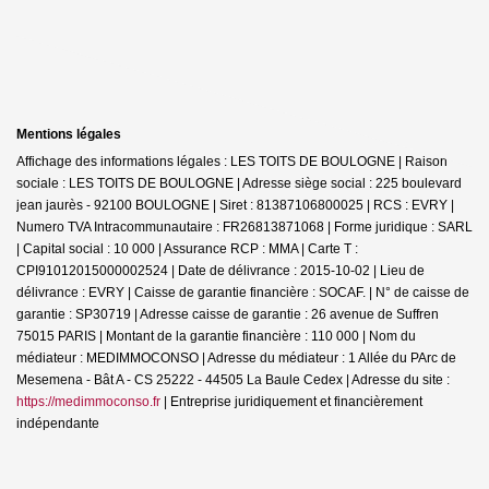
Mentions légales
Affichage des informations légales : LES TOITS DE BOULOGNE | Raison
sociale : LES TOITS DE BOULOGNE | Adresse siège social : 225 boulevard
jean jaurès - 92100 BOULOGNE | Siret : 81387106800025 | RCS : EVRY |
Numero TVA Intracommunautaire : FR26813871068 | Forme juridique : SARL
| Capital social : 10 000 | Assurance RCP : MMA |
Carte T :
CPI91012015000002524 | Date de délivrance : 2015-10-02 | Lieu de
délivrance : EVRY | Caisse de garantie financière : SOCAF. | N° de caisse de
garantie : SP30719 | Adresse caisse de garantie : 26 avenue de Suffren
75015 PARIS | Montant de la garantie financière : 110 000 | Nom du
médiateur : MEDIMMOCONSO | Adresse du médiateur : 1 Allée du PArc de
Mesemena - Bât A - CS 25222 - 44505 La Baule Cedex | Adresse du site :
https://medimmoconso.fr
|
Entreprise juridiquement et financièrement
indépendante