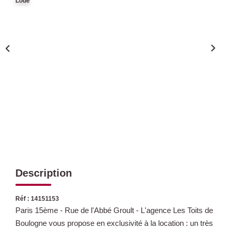
Loué
Qui Sommes Nous
Nous Rejoindre
Nos Actualités
Avis Clients
CONTACT
Description
Réf : 14151153
Paris 15ème - Rue de l'Abbé Groult - L'agence Les Toits de
Boulogne vous propose en exclusivité à la location : un très