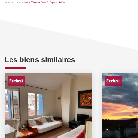
inscrire ici :
https://www.bloctel.gouv.fr/
»
Les biens similaires
Exclusif
Exclusif