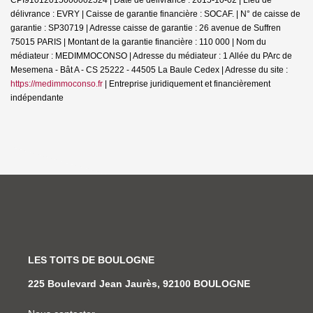
délivrance : EVRY | Caisse de garantie financière : SOCAF. | N° de caisse de
garantie : SP30719 | Adresse caisse de garantie : 26 avenue de Suffren
75015 PARIS | Montant de la garantie financière : 110 000 | Nom du
médiateur : MEDIMMOCONSO | Adresse du médiateur : 1 Allée du PArc de
Mesemena - Bât A - CS 25222 - 44505 La Baule Cedex | Adresse du site :
https://medimmoconso.fr
|
Entreprise juridiquement et financièrement
indépendante
LES TOITS DE BOULOGNE
225 Boulevard Jean Jaurès, 92100 BOULOGNE