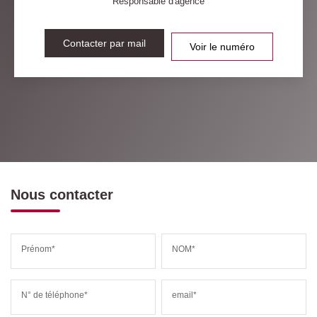
Responsable d'agence
Contacter par mail
Voir le numéro
Nous contacter
Prénom*
NOM*
N° de téléphone*
email*