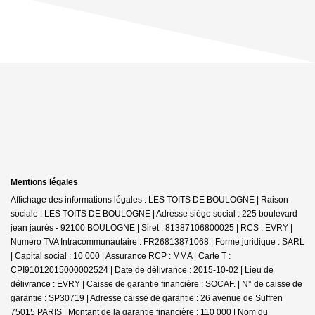
Mentions légales
Affichage des informations légales : LES TOITS DE BOULOGNE | Raison
sociale : LES TOITS DE BOULOGNE | Adresse siège social : 225 boulevard
jean jaurès - 92100 BOULOGNE | Siret : 81387106800025 | RCS : EVRY |
Numero TVA Intracommunautaire : FR26813871068 | Forme juridique : SARL
| Capital social : 10 000 | Assurance RCP : MMA |
Carte T :
CPI91012015000002524 | Date de délivrance : 2015-10-02 | Lieu de
délivrance : EVRY | Caisse de garantie financière : SOCAF. | N° de caisse de
garantie : SP30719 | Adresse caisse de garantie : 26 avenue de Suffren
75015 PARIS | Montant de la garantie financière : 110 000 | Nom du