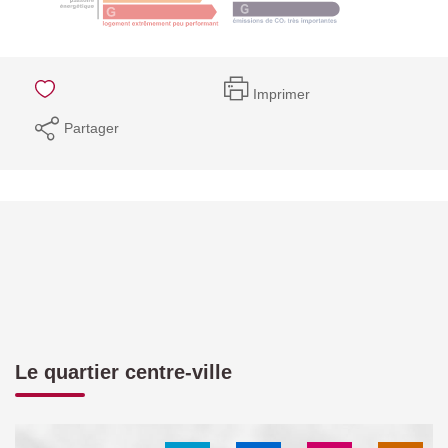
Imprimer
Partager
Le quartier centre-ville