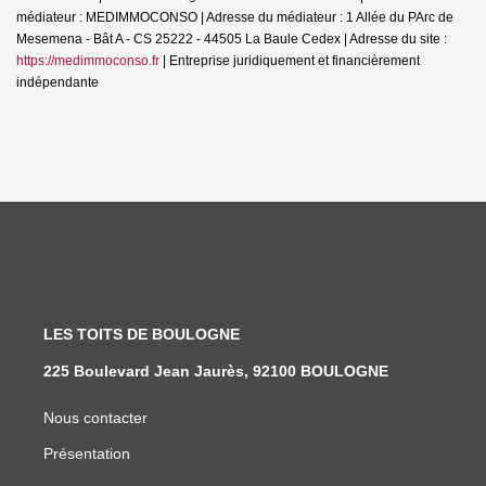
médiateur : MEDIMMOCONSO | Adresse du médiateur : 1 Allée du PArc de
Mesemena - Bât A - CS 25222 - 44505 La Baule Cedex | Adresse du site :
https://medimmoconso.fr
|
Entreprise juridiquement et financièrement
indépendante
LES TOITS DE BOULOGNE
225 Boulevard Jean Jaurès, 92100 BOULOGNE
Nous contacter
Présentation