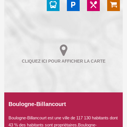
Boulogne-Billancourt
Boulogne-Billancourt est une ville de 117 130 habitants dont
43 % des habitants sont propriétaires.Boulogne-