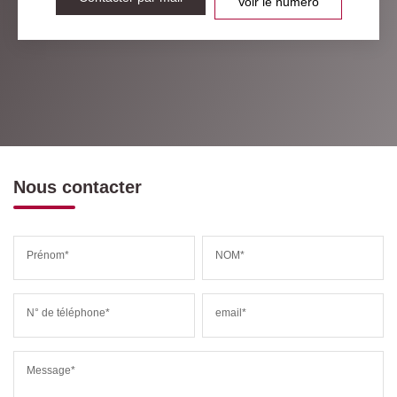
Voir le numéro
Nous contacter
Prénom*
NOM*
N° de téléphone*
email*
Message*