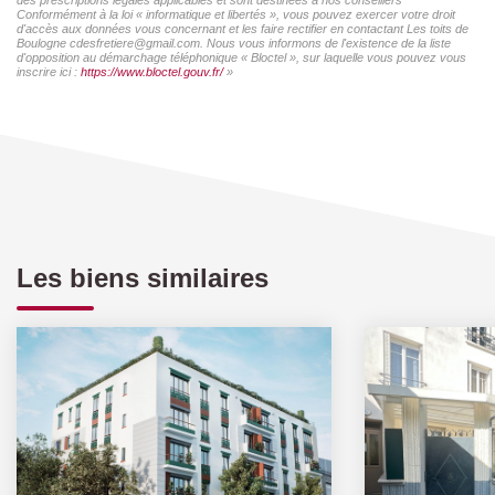
Conformément à la loi « informatique et libertés », vous pouvez exercer votre droit
d'accès aux données vous concernant et les faire rectifier en contactant Les toits de
Boulogne cdesfretiere@gmail.com. Nous vous informons de l'existence de la liste
d'opposition au démarchage téléphonique « Bloctel », sur laquelle vous pouvez vous
inscrire ici :
https://www.bloctel.gouv.fr/
»
Les biens similaires