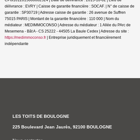
délivrance : EVRY | Caisse de garantie financière : SOCAF. | N° de caisse de
garantie : SP30719 | Adresse caisse de garantie : 26 avenue de Suffren
75015 PARIS | Montant de la garantie financière : 110 000 | Nom du
médiateur : MEDIMMOCONSO | Adresse du médiateur : 1 Allée du PArc de
Mesemena - Bât A - CS 25222 - 44505 La Baule Cedex | Adresse du site :
https://medimmoconso.fr
|
Entreprise juridiquement et financièrement
indépendante
LES TOITS DE BOULOGNE
225 Boulevard Jean Jaurès, 92100 BOULOGNE