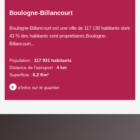
Boulogne-Billancourt
Boulogne-Billancourt est une ville de 117 130 habitants dont
43 % des habitants sont propriétaires.Boulogne-
Billancourt...
Population :
117 931 habitants
Distance de l'aéroport :
4 km
Superficie :
6,2 Km²
+
d'infos sur le quartier
DENSITÉ DE POPULATION
ENFANTS ET ADOLESCENTS
AGE MOYEN
REVENU MENSUEL PAR
MÉNAGE