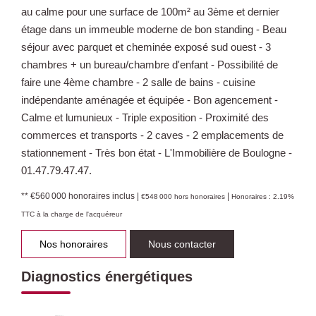
au calme pour une surface de 100m² au 3ème et dernier
étage dans un immeuble moderne de bon standing - Beau
séjour avec parquet et cheminée exposé sud ouest - 3
chambres + un bureau/chambre d'enfant - Possibilité de
faire une 4ème chambre - 2 salle de bains - cuisine
indépendante aménagée et équipée - Bon agencement -
Calme et lumunieux - Triple exposition - Proximité des
commerces et transports - 2 caves - 2 emplacements de
stationnement - Très bon état - L'Immobilière de Boulogne -
01.47.79.47.47.
** €560 000
honoraires inclus
|
|
€548 000
hors honoraires
Honoraires : 2.19%
TTC à la charge de l'acquéreur
Nos honoraires
Nous contacter
Diagnostics énergétiques