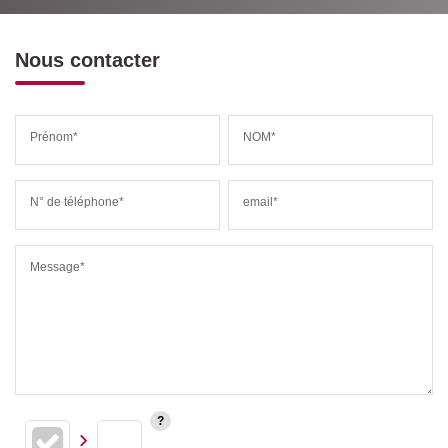
Nous contacter
Prénom*
NOM*
N° de téléphone*
email*
Message*