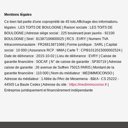
Mentions légales
Ce bien fait partie d'une copropriété de 45 lots.Affichage des informations
légales : LES TOITS DE BOULOGNE | Raison sociale : LES TOITS DE
BOULOGNE | Adresse siège social : 225 boulevard jean jaurès - 92100
BOULOGNE | Siret : 81387106800025 | RCS : EVRY | Numero TVA
Intracommunautaire : FR26813871068 | Forme juridique : SARL | Capital
social : 10 000 | Assurance RCP : MMA |
Carte T : CPI91012015000002524 |
Date de délivrance : 2015-10-02 | Lieu de délivrance : EVRY | Caisse de
garantie financière : SOCAF. | N° de caisse de garantie : SP30719 | Adresse
caisse de garantie : 26 avenue de Suffren 75015 PARIS | Montant de la
garantie financière : 110 000 | Nom du médiateur : MEDIMMOCONSO |
Adresse du médiateur : 1 Allée du PArc de Mesemena - Bât A - CS 25222 -
44505 La Baule Cedex | Adresse du site :
https://medimmoconso.fr
|
Entreprise juridiquement et financièrement indépendante