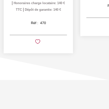
|
Honoraires charge locataire: 140 €
|
TTC
Dépôt de garantie: 140 €
Réf :
470