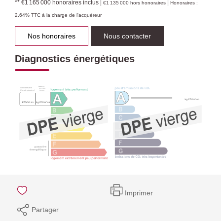
** €1 165 000
honoraires inclus
|
|
€1 135 000
hors honoraires
Honoraires :
2.64% TTC à la charge de l'acquéreur
Nos honoraires
Nous contacter
Diagnostics énergétiques
Imprimer
Partager