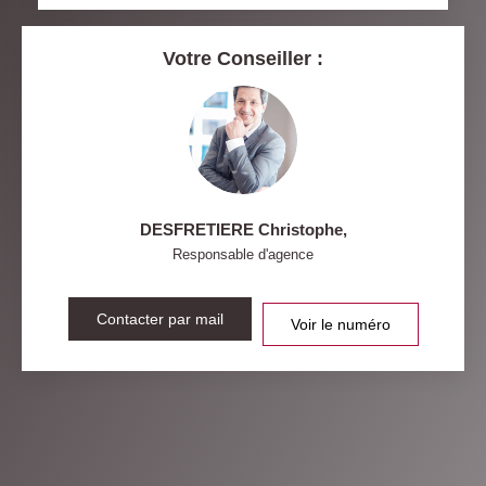
MÉDECINS
Votre Conseiller :
DESFRETIERE Christophe
,
Responsable d'agence
Contacter par mail
Voir le numéro