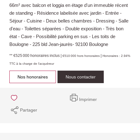
66m² avec balcon et loggia en étage d'un immeuble récent
de standing - Résidence labelisée avec jardin - Entrée -
Séjour - Cuisine - Deux belles chambres - Dressing - Salle
d'eau - Toilettes séparées - Double exposition - Très bon
état - Cave - Possibilité parking en sus - Les toits de
Boulogne - 225 bld Jean-jaurès- 92100 Boulogne
** €525 000
honoraires inclus
|
|
€510 000
hors honoraires
Honoraires : 2.94%
TTC à la charge de l'acquéreur
Nos honoraires
Nous contacter
Imprimer
Partager