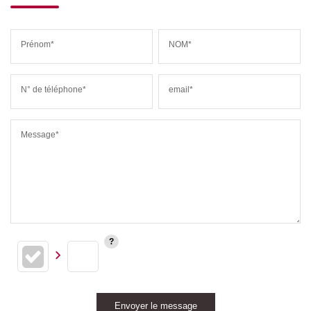
Prénom*
NOM*
N° de téléphone*
email*
Message*
Envoyer le message