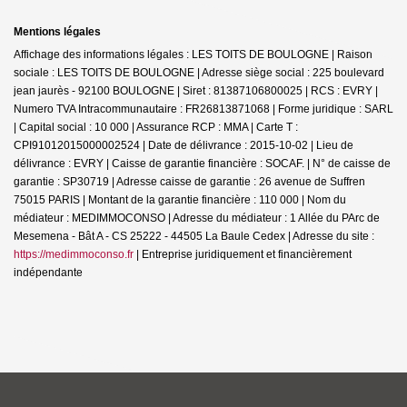
Mentions légales
Affichage des informations légales : LES TOITS DE BOULOGNE | Raison
sociale : LES TOITS DE BOULOGNE | Adresse siège social : 225 boulevard
jean jaurès - 92100 BOULOGNE | Siret : 81387106800025 | RCS : EVRY |
Numero TVA Intracommunautaire : FR26813871068 | Forme juridique : SARL
| Capital social : 10 000 | Assurance RCP : MMA |
Carte T :
CPI91012015000002524 | Date de délivrance : 2015-10-02 | Lieu de
délivrance : EVRY | Caisse de garantie financière : SOCAF. | N° de caisse de
garantie : SP30719 | Adresse caisse de garantie : 26 avenue de Suffren
75015 PARIS | Montant de la garantie financière : 110 000 | Nom du
médiateur : MEDIMMOCONSO | Adresse du médiateur : 1 Allée du PArc de
Mesemena - Bât A - CS 25222 - 44505 La Baule Cedex | Adresse du site :
https://medimmoconso.fr
|
Entreprise juridiquement et financièrement
indépendante