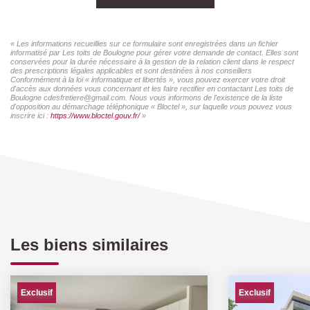
« Les informations recueillies sur ce formulaire sont enregistrées dans un fichier
informatisé par Les toits de Boulogne pour gérer votre demande de contact. Elles sont
conservées pour la durée nécessaire à la gestion de la relation client dans le respect
des prescriptions légales applicables et sont destinées à nos conseillers
Conformément à la loi « informatique et libertés », vous pouvez exercer votre droit
d'accès aux données vous concernant et les faire rectifier en contactant Les toits de
Boulogne cdesfretiere@gmail.com. Nous vous informons de l'existence de la liste
d'opposition au démarchage téléphonique « Bloctel », sur laquelle vous pouvez vous
inscrire ici :
https://www.bloctel.gouv.fr/
»
Les biens similaires
Exclusif
Exclusif