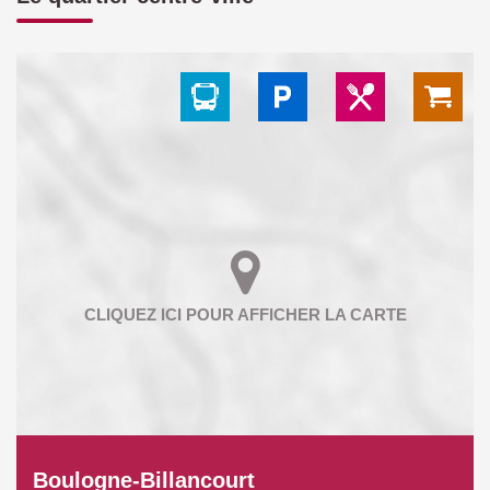
Boulogne-Billancourt