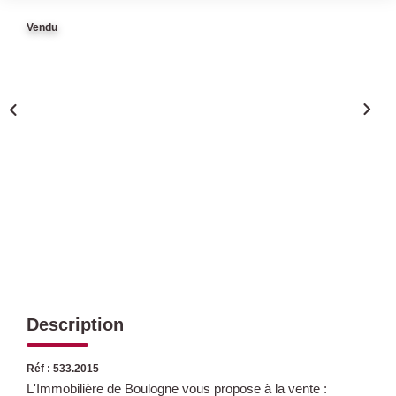
Vendu
Qui Sommes Nous
Nous Rejoindre
Nos Actualités
Avis Clients
CONTACT
Description
Réf : 533.2015
L'Immobilière de Boulogne vous propose à la vente :