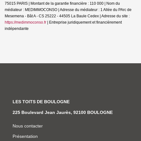
75015 PARIS | Montant de la garantie financière : 110 000 | Nom du
médiateur : MEDIMMOCONSO | Adresse du médiateur : 1 Allée du PArc de
Mesemena - Bât A - CS 25222 - 44505 La Baule Cedex | Adresse du site :
https://medimmoconso.fr
|
Entreprise juridiquement et financièrement
indépendante
LES TOITS DE BOULOGNE
225 Boulevard Jean Jaurès, 92100 BOULOGNE
Nous contacter
Présentation