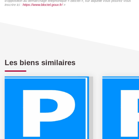
d'opposition au démarchage téléphonique « Bloctel », sur laquelle vous pouvez vous
inscrire ici :
https://www.bloctel.gouv.fr/
»
Les biens similaires