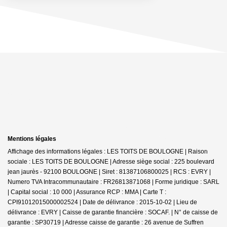
Mentions légales
Affichage des informations légales : LES TOITS DE BOULOGNE | Raison
sociale : LES TOITS DE BOULOGNE | Adresse siège social : 225 boulevard
jean jaurès - 92100 BOULOGNE | Siret : 81387106800025 | RCS : EVRY |
Numero TVA Intracommunautaire : FR26813871068 | Forme juridique : SARL
| Capital social : 10 000 | Assurance RCP : MMA |
Carte T :
CPI91012015000002524 | Date de délivrance : 2015-10-02 | Lieu de
délivrance : EVRY | Caisse de garantie financière : SOCAF. | N° de caisse de
garantie : SP30719 | Adresse caisse de garantie : 26 avenue de Suffren