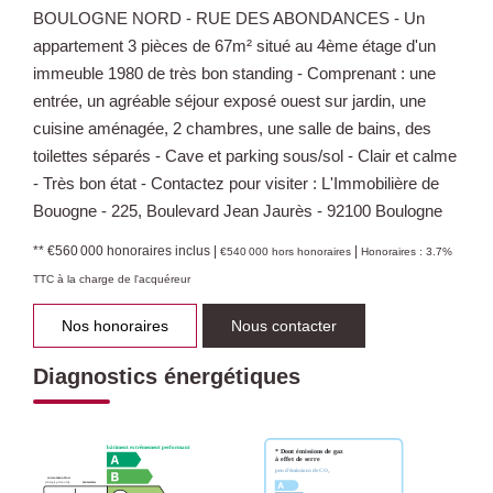
BOULOGNE NORD - RUE DES ABONDANCES - Un
appartement 3 pièces de 67m² situé au 4ème étage d'un
immeuble 1980 de très bon standing - Comprenant : une
entrée, un agréable séjour exposé ouest sur jardin, une
cuisine aménagée, 2 chambres, une salle de bains, des
toilettes séparés - Cave et parking sous/sol - Clair et calme
- Très bon état - Contactez pour visiter : L'Immobilière de
Bouogne - 225, Boulevard Jean Jaurès - 92100 Boulogne
** €560 000
honoraires inclus
|
|
€540 000
hors honoraires
Honoraires : 3.7%
TTC à la charge de l'acquéreur
Nos honoraires
Nous contacter
Diagnostics énergétiques