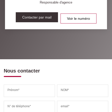
Responsable d'agence
Contacter par mail
Voir le numéro
Nous contacter
Prénom*
NOM*
N° de téléphone*
email*