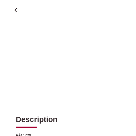
Description
Réf : 729