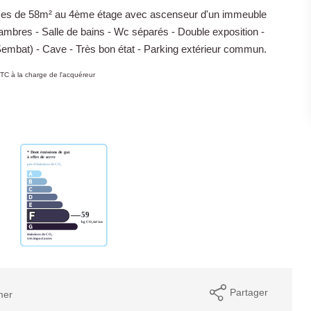
ièces de 58m² au 4ème étage avec ascenseur d'un immeuble
bres - Salle de bains - Wc séparés - Double exposition -
embat) - Cave - Très bon état - Parking extérieur commun.
TC à la charge de l'acquéreur
Partager
mer