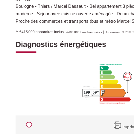
Boulogne - Thiers / Marcel Dassault - Bel appartement 3 p
moderne - Séjour avec cuisine ouverte aménagée - Deux cham
Proche des commerces et transports (bus et métro Marcel S
** €415 000
honoraires inclus
|
|
€400 000
hors honoraires
Honoraires : 3.75% T
Diagnostics énergétiques
Impri