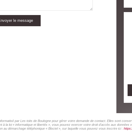
nvoyer le message
 informatisé par Les toits de Boulogne pour gérer votre demande de contact. Elles sont conserv
 à la loi « informatique et libertés », vous pouvez exercer votre droit d'accès aux données vo
on au démarchage téléphonique « Bloctel », sur laquelle vous pouvez vous inscrire ici :
https: