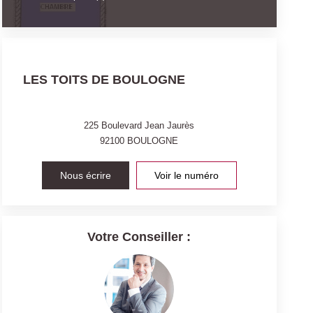
LES TOITS DE BOULOGNE
225 Boulevard Jean Jaurès
92100
BOULOGNE
Nous écrire
Voir le numéro
Votre Conseiller :