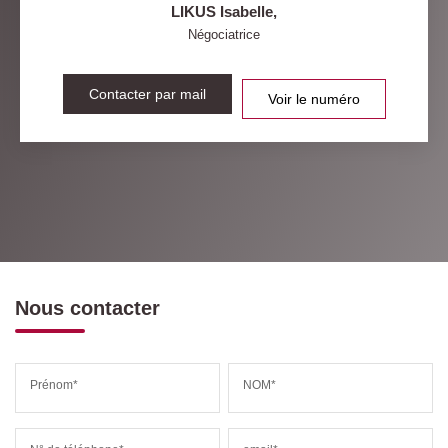
LIKUS Isabelle
,
Négociatrice
Contacter par mail
Voir le numéro
Nous contacter
Prénom*
NOM*