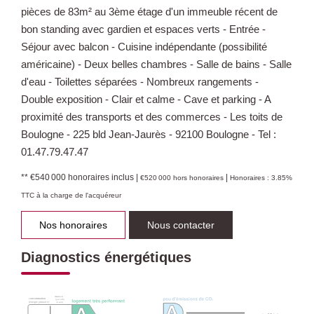
pièces de 83m² au 3ème étage d'un immeuble récent de
bon standing avec gardien et espaces verts - Entrée -
Séjour avec balcon - Cuisine indépendante (possibilité
américaine) - Deux belles chambres - Salle de bains - Salle
d'eau - Toilettes séparées - Nombreux rangements -
Double exposition - Clair et calme - Cave et parking - A
proximité des transports et des commerces - Les toits de
Boulogne - 225 bld Jean-Jaurès - 92100 Boulogne - Tel :
01.47.79.47.47
** €540 000
honoraires inclus
|
|
€520 000
hors honoraires
Honoraires : 3.85%
TTC à la charge de l'acquéreur
Nos honoraires
Nous contacter
Diagnostics énergétiques