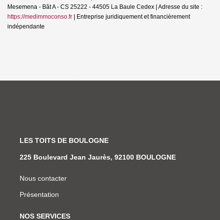
Mesemena - Bât A - CS 25222 - 44505 La Baule Cedex | Adresse du site :
https://medimmoconso.fr
|
Entreprise juridiquement et financièrement
indépendante
LES TOITS DE BOULOGNE
225 Boulevard Jean Jaurès, 92100 BOULOGNE
Nous contacter
Présentation
NOS SERVICES