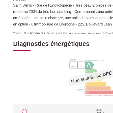
Saint Denis - Rue de l'Encyclopédie - Très beau 2 pièces d
moderne 2004 de très bon standing - Comprenant : une entrée
aménagée, une belle chambre, une salle de bains et des toil
en option - L'Immobilière de Boulogne - 225, Boulevard Jea
** €175 000
honoraires inclus
|
|
€165 500
hors honoraires
Honoraires : 5.74% T
Diagnostics énergétiques