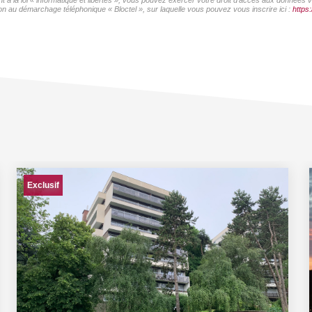
 à la loi « informatique et libertés », vous pouvez exercer votre droit d'accès aux données vo
on au démarchage téléphonique « Bloctel », sur laquelle vous pouvez vous inscrire ici :
https:
Exclusif