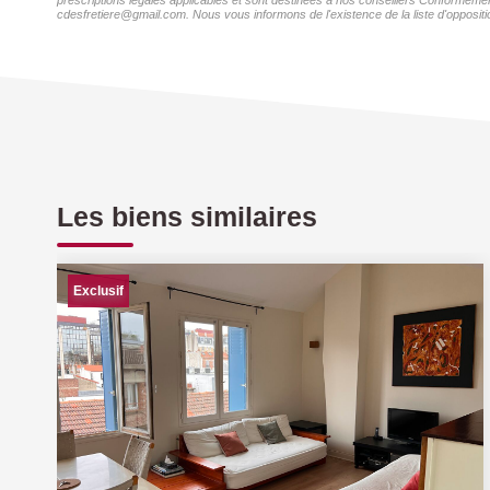
prescriptions légales applicables et sont destinées à nos conseillers Conformément
cdesfretiere@gmail.com. Nous vous informons de l'existence de la liste d'oppositi
Les biens similaires
Exclusif