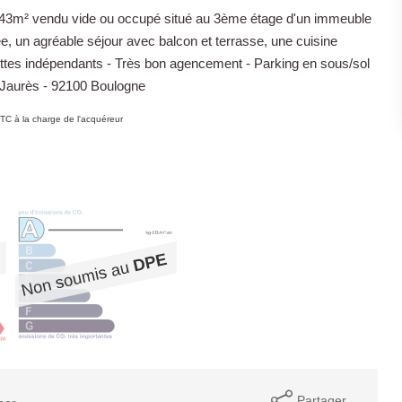
e 43m² vendu vide ou occupé situé au 3ème étage d'un immeuble
, un agréable séjour avec balcon et terrasse, une cuisine
ettes indépendants - Très bon agencement - Parking en sous/sol
n Jaurès - 92100 Boulogne
TC à la charge de l'acquéreur
Partager