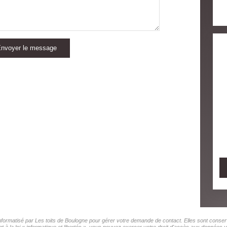
nvoyer le message
 informatisé par Les toits de Boulogne pour gérer votre demande de contact. Elles sont conserv