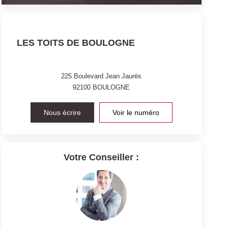
LES TOITS DE BOULOGNE
225 Boulevard Jean Jaurès
92100
BOULOGNE
Nous écrire
Voir le numéro
Votre Conseiller :