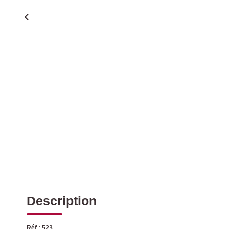
Description
Réf : 523