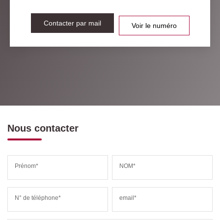
Contacter par mail
Voir le numéro
Nous contacter
Prénom*
NOM*
N° de téléphone*
email*