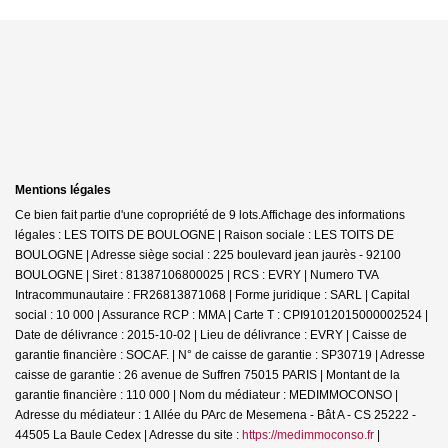
Mentions légales
Ce bien fait partie d'une copropriété de 9 lots.Affichage des informations
légales : LES TOITS DE BOULOGNE | Raison sociale : LES TOITS DE
BOULOGNE | Adresse siège social : 225 boulevard jean jaurès - 92100
BOULOGNE | Siret : 81387106800025 | RCS : EVRY | Numero TVA
Intracommunautaire : FR26813871068 | Forme juridique : SARL | Capital
social : 10 000 | Assurance RCP : MMA |
Carte T : CPI91012015000002524 |
Date de délivrance : 2015-10-02 | Lieu de délivrance : EVRY | Caisse de
garantie financière : SOCAF. | N° de caisse de garantie : SP30719 | Adresse
caisse de garantie : 26 avenue de Suffren 75015 PARIS | Montant de la
garantie financière : 110 000 | Nom du médiateur : MEDIMMOCONSO |
Adresse du médiateur : 1 Allée du PArc de Mesemena - Bât A - CS 25222 -
44505 La Baule Cedex | Adresse du site :
https://medimmoconso.fr
|