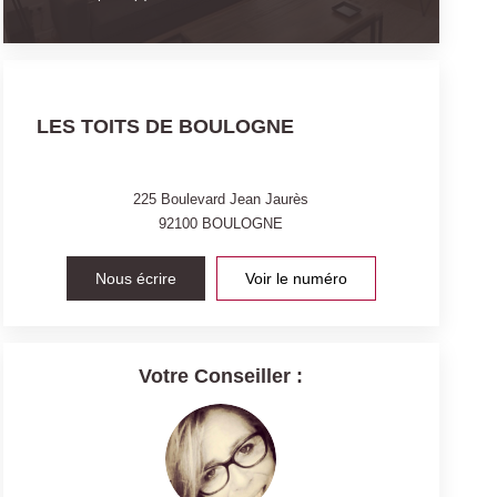
LES TOITS DE BOULOGNE
225 Boulevard Jean Jaurès
92100
BOULOGNE
Nous écrire
Voir le numéro
Votre Conseiller :