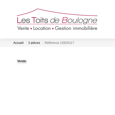
Accueil
2 pièces
Référence 15826117
Vendu