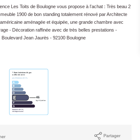
nce Les Toits de Boulogne vous propose à l'achat : Très beau 2
meuble 1900 de bon standing totalement rénové par Architecte
ine américaine aménagée et équipée, une grande chambre avec
rage - Décoration raffinée avec de très belles prestations -
25, Boulevard Jean Jaurès - 92100 Boulogne
Partager
mer