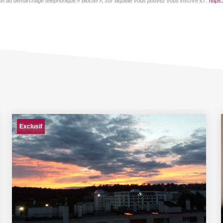
on au démarchage téléphonique « Bloctel », sur laquelle vous pouvez vous inscrire ici :
https:
Exclusif