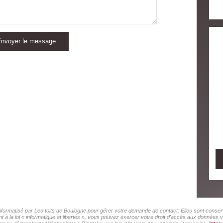
nvoyer le message
 informatisé par Les toits de Boulogne pour gérer votre demande de contact. Elles sont conserv
 à la loi « informatique et libertés », vous pouvez exercer votre droit d'accès aux données vo