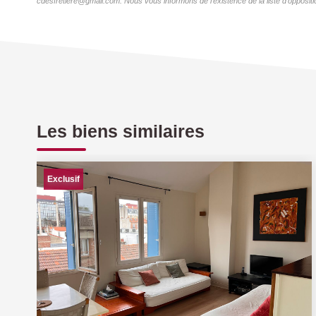
cdesfretiere@gmail.com. Nous vous informons de l'existence de la liste d'oppositi
Les biens similaires
Exclusif