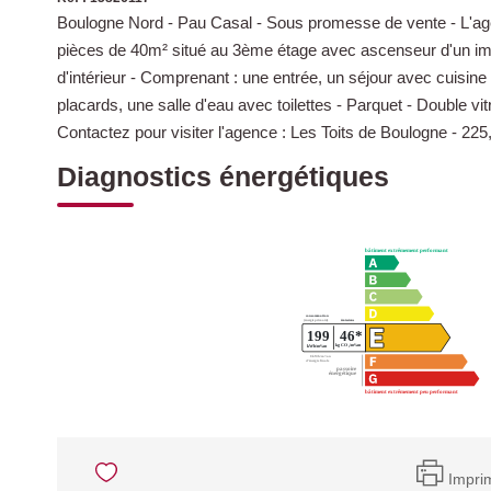
Boulogne Nord - Pau Casal - Sous promesse de vente - L'age
pièces de 40m² situé au 3ème étage avec ascenseur d'un im
d'intérieur - Comprenant : une entrée, un séjour avec cuis
placards, une salle d'eau avec toilettes - Parquet - Double vit
Contactez pour visiter l'agence : Les Toits de Boulogne - 2
Diagnostics énergétiques
Impri