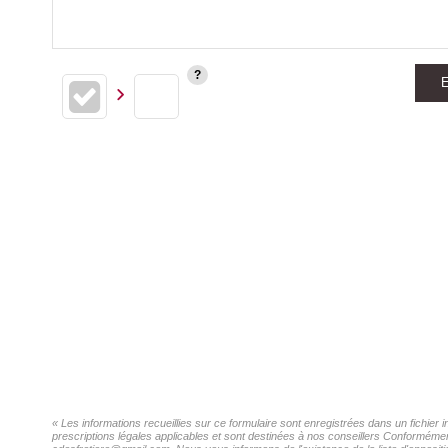
E
« Les informations recueillies sur ce formulaire sont enregistrées dans un fichier
prescriptions légales applicables et sont destinées à nos conseillers Conformément