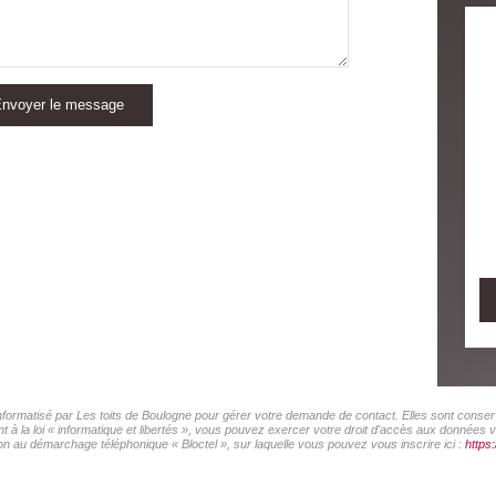
nvoyer le message
 informatisé par Les toits de Boulogne pour gérer votre demande de contact. Elles sont conserv
 à la loi « informatique et libertés », vous pouvez exercer votre droit d'accès aux données vo
on au démarchage téléphonique « Bloctel », sur laquelle vous pouvez vous inscrire ici :
https: