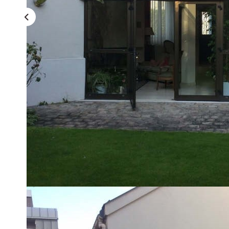
Description
Réf : 0004