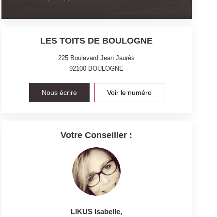
LES TOITS DE BOULOGNE
225 Boulevard Jean Jaurès
92100
BOULOGNE
Nous écrire
Voir le numéro
Votre Conseiller :
LIKUS Isabelle
,