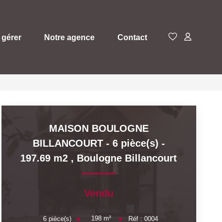
 gérer
Notre agence
Contact
MAISON BOULOGNE
BILLANCOURT - 6 pièce(s) -
197.69 m2
,
Boulogne Billancourt
Vendu
198
m²
6
pièce(s)
Réf :
0004