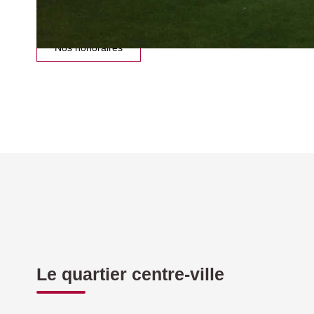
Impri
Nos honoraires
Le quartier centre-ville