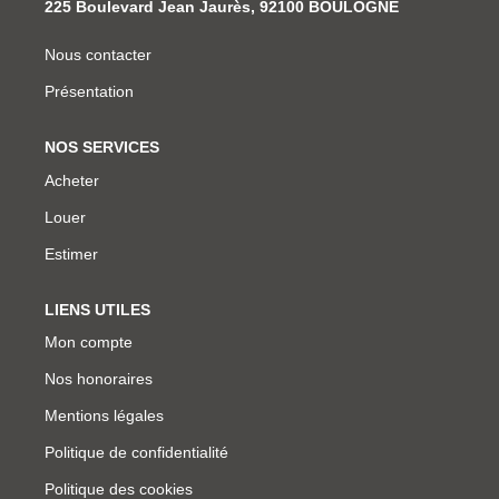
225 Boulevard Jean Jaurès, 92100 BOULOGNE
Qui Sommes Nous
Nous contacter
Nous Rejoindre
Présentation
Nos Actualités
NOS SERVICES
Avis Clients
Acheter
Louer
CONTACT
Estimer
LIENS UTILES
Mon compte
Nos honoraires
Mentions légales
Politique de confidentialité
Politique des cookies