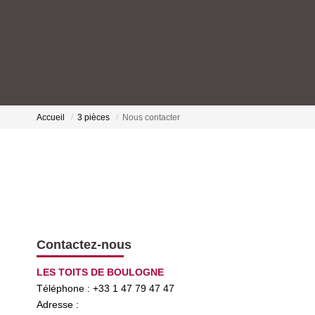
Accueil
3 pièces
Nous contacter
Contactez-nous
LES TOITS DE BOULOGNE
Téléphone :
+33 1 47 79 47 47
Adresse :