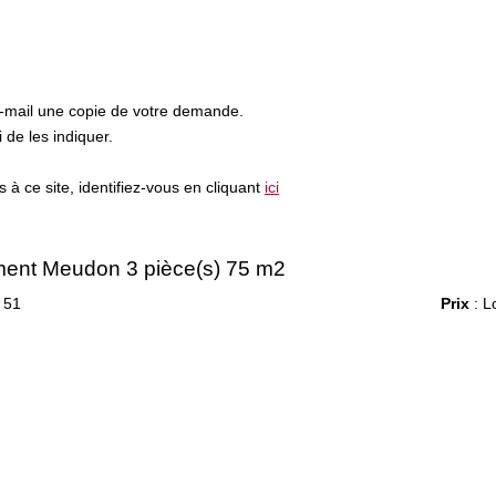
e-mail une copie de votre demande.
de les indiquer.
à ce site, identifiez-vous en cliquant
ici
ent Meudon 3 pièce(s) 75 m2
 51
Prix
: L