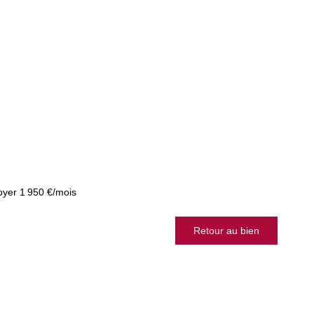
oyer 1 950 €/mois
Retour au bien