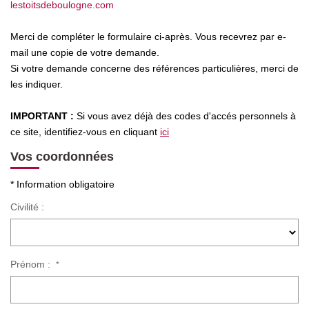
lestoitsdeboulogne.com
Qui Sommes Nous
Merci de compléter le formulaire ci-après. Vous recevrez par e-
Nous Rejoindre
mail une copie de votre demande.
Si votre demande concerne des références particulières, merci de
Nos Actualités
les indiquer.
Avis Clients
IMPORTANT :
Si vous avez déjà des codes d'accés personnels à
ce site, identifiez-vous en cliquant
ici
CONTACT
Vos coordonnées
* Information obligatoire
Civilité :
Prénom :
*