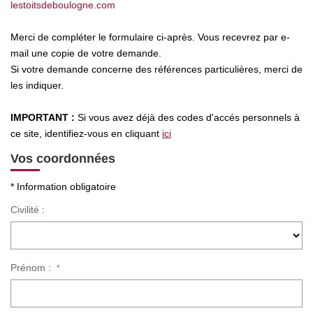
lestoitsdeboulogne.com
Qui Sommes Nous
Merci de compléter le formulaire ci-après. Vous recevrez par e-
Nous Rejoindre
mail une copie de votre demande.
Si votre demande concerne des références particulières, merci de
Nos Actualités
les indiquer.
Avis Clients
IMPORTANT :
Si vous avez déjà des codes d'accés personnels à
ce site, identifiez-vous en cliquant
ici
CONTACT
Vos coordonnées
* Information obligatoire
Civilité :
Prénom :
*